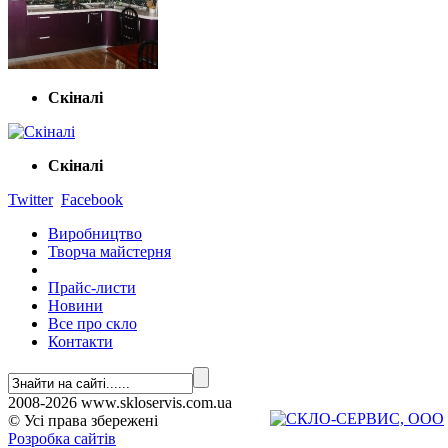
Скіналі
Скіналі
Twitter
Facebook
Виробництво
Творча майстерня
Прайс-листи
Новини
Все про скло
Контакти
2008-2026
www.skloservis.com.ua
© Усі права збережені
Розробка сайтів