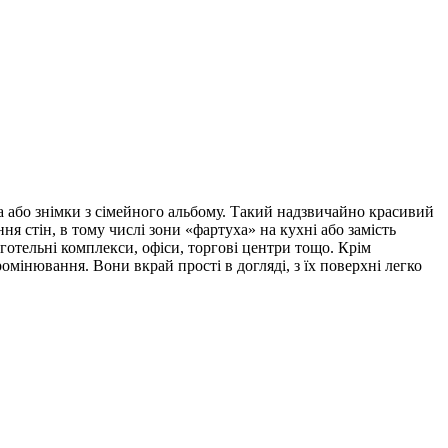
а або знімки з сімейного альбому. Такий надзвичайно красивий
я стін, в тому числі зони «фартуха» на кухні або замість
 готельні комплекси, офіси, торгові центри тощо. Крім
омінювання. Вони вкрай прості в догляді, з їх поверхні легко