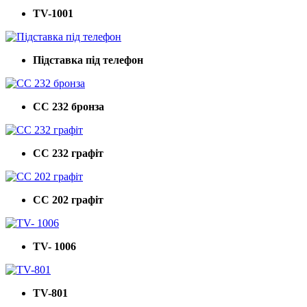
TV-1001
Підставка під телефон
СС 232 бронза
СС 232 графіт
СС 202 графіт
ТV- 1006
ТV-801