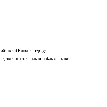
собливості Вашого інтер'єру.
ки дозволяють задовольнити будь-які смаки.