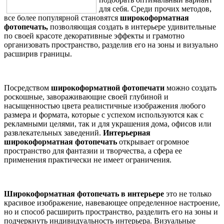
для себя. Среди прочих методов,
все более популярной становятся
широкоформатная
фотопечать,
позволяющая создать в интерьере удивительные
по своей красоте декоративные эффекты и грамотно
организовать пространство, разделив его на зоны и визуально
расширив границы.
Посредством
широкоформатной фотопечати
можно создать
роскошные, завораживающие своей глубиной и
насыщенностью цвета реалистичные изображения любого
размера и формата, которые с успехом используются как с
рекламными целями, так и для украшения дома, офисов или
развлекательных заведений.
Интерьерная
широкоформатная фотопечать
открывает огромное
пространство для фантазии и творчества, а сфера ее
применения практически не имеет ограничения.
Широкоформатная фотопечать в интерьере
это не только
красивое изображение, навевающее определенное настроение,
но и способ расширить пространство, разделить его на зоны и
подчеркнуть индивидуальность интерьера. Визуальные