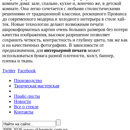
комнате дома: зале, спальне, кухне и, конечно же, в детской
комнате. Она легко сочетается с любыми стилистическими
решениями от традиционной классики, роскошного Прованса
до современного модерна и холодного интерьера в стиле хай-
тек. Новые технологии делают возможным печати
широкоформатных картин очень больших размеров без потери
качества изображения, высокое разрешение позволяет
сохранить четкость, контрастность и глубину цвета, так же как
и на качественных фотографиях. В зависимости от
предназначения, для
интерьерной печати
может
использоваться бумага разной плотности, холст, баннер,
пленка и ткань.
Twitter
Facebook
Производство
Творческая мастерская
Прайс-листы
Новости
Все о стекле
Контакты
2008-2026
www.skloservis.com.ua