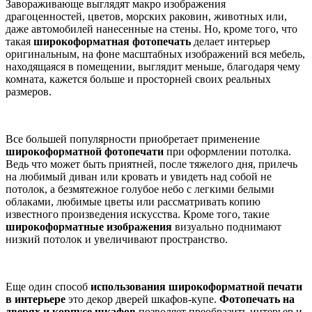
Завораживающе выглядят макро изображения
драгоценностей, цветов, морских раковин, животных или,
даже автомобилей нанесенные на стены. Но, кроме того, что
такая
широкоформатная фотопечать
делает интерьер
оригинальным, на фоне масштабных изображений вся мебель,
находящаяся в помещении, выглядит меньше, благодаря чему
комната, кажется больше и просторней своих реальных
размеров.
Все большей популярности приобретает применение
широкоформатной фотопечати
при оформлении потолка.
Ведь что может быть приятней, после тяжелого дня, прилечь
на любимый диван или кровать и увидеть над собой не
потолок, а безмятежное голубое небо с легкими белыми
облаками, любимые цветы или рассматривать копию
известного произведения искусства. Кроме того, такие
широкоформатные изображения
визуально поднимают
низкий потолок и увеличивают пространство.
Еще один способ
использования широкоформатной печати
в интерьере
это декор дверей шкафов-купе.
Фотопечать на
дверях и корпусе шкафов
позволяет преобразить интерьер и