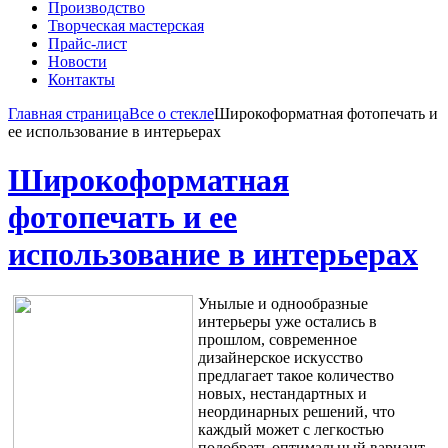
Производство
Творческая мастерская
Прайс-лист
Новости
Контакты
Главная страница
Все о стекле
Широкоформатная фотопечать и
ее использование в интерьерах
Широкоформатная
фотопечать и ее
использование в интерьерах
Унылые и однообразные
интерьеры уже остались в
прошлом, современное
дизайнерское искусство
предлагает такое количество
новых, нестандартных и
неординарных решений, что
каждый может с легкостью
подобрать оптимальный вариант