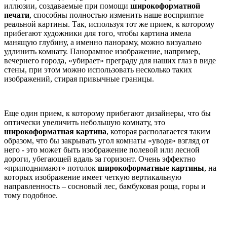
иллюзии, создаваемые при помощи
широкоформатной
печати
, способны полностью изменить наше восприятие
реальной картины. Так, используя тот же прием, к которому
прибегают художники для того, чтобы картина имела
манящую глубину, а именно панораму, можно визуально
удлинить комнату. Панорамное изображение, например,
вечернего города, «убирает» преграду для наших глаз в виде
стены, при этом можно использовать несколько таких
изображений, стирая привычные границы.
Еще один прием, к которому прибегают дизайнеры, что бы
оптически увеличить небольшую комнату, это
широкоформатная картина
, которая располагается таким
образом, что бы закрывать угол комнаты «уводя» взгляд от
него - это может быть изображение полевой или лесной
дороги, убегающей вдаль за горизонт. Очень эффектно
«приподнимают» потолок
широкоформатные картины
, на
которых изображение имеет четкую вертикальную
направленность – сосновый лес, бамбуковая роща, горы и
тому подобное.