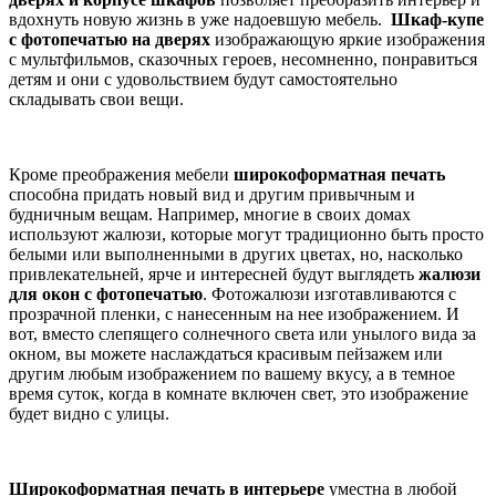
вдохнуть новую жизнь в уже надоевшую мебель.
Шкаф-купе
с фотопечатью на дверях
изображающую яркие изображения
с мультфильмов, сказочных героев, несомненно, понравиться
детям и они с удовольствием будут самостоятельно
складывать свои вещи.
Кроме преображения мебели
широкоформатная печать
способна придать новый вид и другим привычным и
будничным вещам. Например, многие в своих домах
используют жалюзи, которые могут традиционно быть просто
белыми или выполненными в других цветах, но, насколько
привлекательней, ярче и интересней будут выглядеть
жалюзи
для окон с фотопечатью
. Фотожалюзи изготавливаются с
прозрачной пленки, с нанесенным на нее изображением. И
вот, вместо слепящего солнечного света или унылого вида за
окном, вы можете наслаждаться красивым пейзажем или
другим любым изображением по вашему вкусу, а в темное
время суток, когда в комнате включен свет, это изображение
будет видно с улицы.
Широкоформатная печать в интерьере
уместна в любой