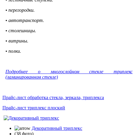
• перегородки.
• автотранспорт.
• столешницы.
• витрины.
• полки.
Подробнее о многослойном стекле триплекс
(ламинированном стекле)
Прайс-лист обработка стекла, зеркала, триплекса
Прайс-лист триплекс плоский
Декоративный триплекс
(38 фото)