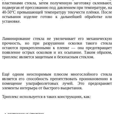
пластинами стекла, затем полученную заготовку склеивают,
подвергая её прессованию под давлением при температуре, на
40-50°С превышающей температуру текучести плёнки. После
остывания изделие готово к дальнейшей обработке или
установке.
Ламинирование стекла не увеличивает его механическую
прочность, но при разрушении осколки такого стекла
остаются прикрепленными к пленке — она предотвращает
появление острых осколков и их осыпание. Таким образом,
триплекс является защитным и безопасным стеклом.
Ещё одним неоспоримым плюсом многослойного стекла
является его способность препятствовать проникновению в
помещение ультрафиолетовых лучей. Это предохраняет
элементы интерьера от быстрого выцветания.
Триплекс используется в таких конструкциях, как:
• лестничные ступени.