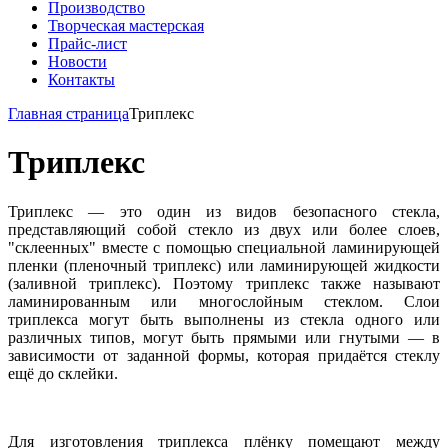
Производство
Творческая мастерская
Прайс-лист
Новости
Контакты
Главная страница
Триплекс
Триплекс
Триплекс — это один из видов безопасного стекла,
представляющий собой стекло из двух или более слоев,
"склеенных" вместе с помощью специальной ламинирующей
пленки (пленочный триплекс) или ламинирующей жидкости
(заливной триплекс). Поэтому триплекс также называют
ламинированным или многослойным стеклом. Слои
триплекса могут быть выполнены из стекла одного или
различных типов, могут быть прямыми или гнутыми — в
зависимости от заданной формы, которая придаётся стеклу
ещё до склейки.
Для изготовления триплекса плёнку помещают между